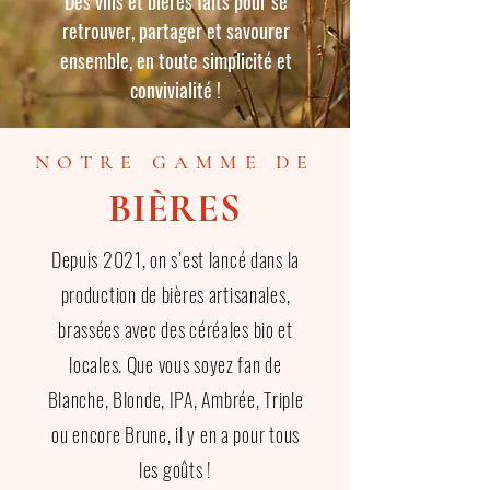
Des vins et bières faits pour se
retrouver, partager et savourer
ensemble, en toute simplicité et
convivialité !
NOTRE GAMME DE
BIÈRES
Depuis 2021, on s’est lancé dans la
production de bières artisanales,
brassées avec des céréales bio et
locales.
Que vous soyez fan de
Blanche, Blonde, IPA, Ambrée, Triple
ou encore Brune,
il y en a pour tous
les goûts !