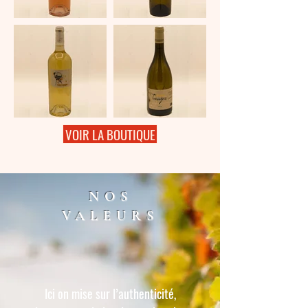
VOIR LA BOUTIQUE
NOS
VALEURS
Ici on mise sur l’authenticité,