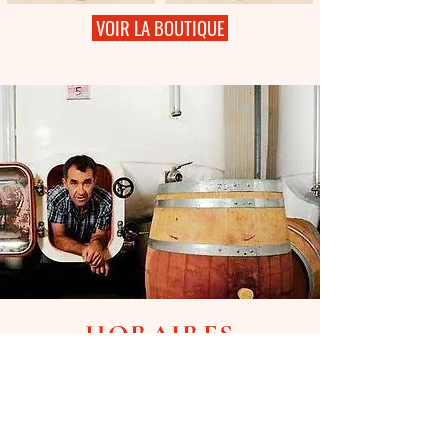
VOIR LA BOUTIQUE
HORAIRES
D'OUVERTURE
La cave est ouverte tous les
mercredis et samedis