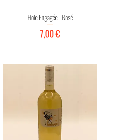
Fiole Engagée - Rosé
Prix
7,00 €