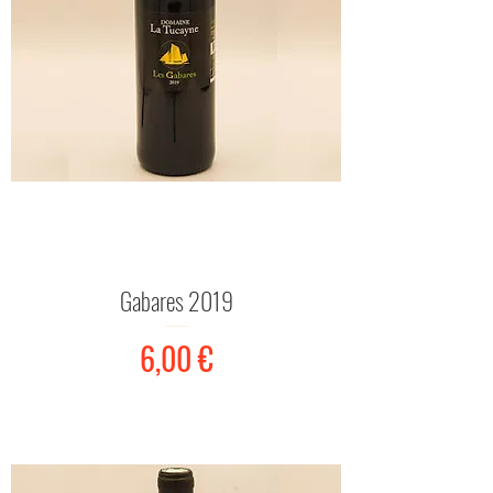
Gabares 2019
Prix
6,00 €