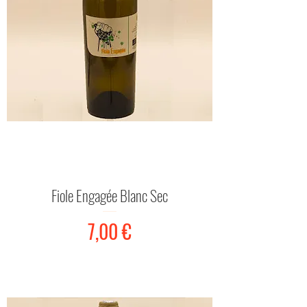
Fiole Engagée Blanc Sec
Prix
7,00 €